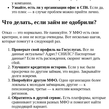
у компании.
Узнайте, есть ли у организации офис в СПб.
Если да,
это плюс — в случае проблем можно прийти лично.
Что делать, если займ не одобрили?
Отказ — это нормально. Не паникуйте. У МФО есть свои
критерии, и они не всегда очевидны. Вот несколько шагов,
которые помогут в следующий раз.
Проверьте свой профиль на Госуслугах.
Все ли
данные актуальны? Адрес? СНИЛС? Паспортные
данные? Если есть расхождения, скоринг может дать
сбой.
Улучшите кредитную историю.
Если у вас были
просрочки по другим займам, это видно. Закрывайте
долги вовремя.
Попробуйте другую МФО.
Одни организации более
лояльны к молодым заёмщикам, другие — к
пенсионерам, третьи — к жителям конкретных
регионов.
Обратитесь в другой сервис.
Есть платформы, которые
сравнивают условия разных МФО и помогают найти
подходящий вариант.