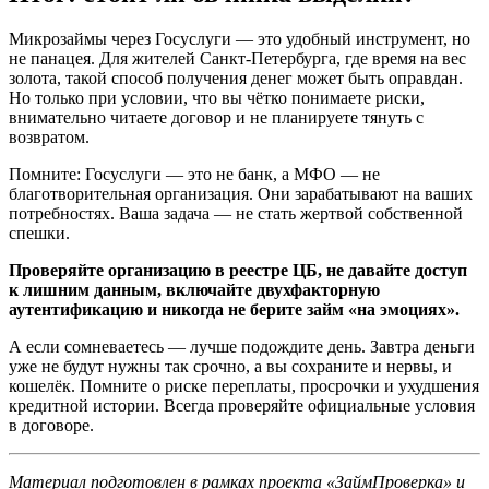
Микрозаймы через Госуслуги — это удобный инструмент, но
не панацея. Для жителей Санкт-Петербурга, где время на вес
золота, такой способ получения денег может быть оправдан.
Но только при условии, что вы чётко понимаете риски,
внимательно читаете договор и не планируете тянуть с
возвратом.
Помните: Госуслуги — это не банк, а МФО — не
благотворительная организация. Они зарабатывают на ваших
потребностях. Ваша задача — не стать жертвой собственной
спешки.
Проверяйте организацию в реестре ЦБ, не давайте доступ
к лишним данным, включайте двухфакторную
аутентификацию и никогда не берите займ «на эмоциях».
А если сомневаетесь — лучше подождите день. Завтра деньги
уже не будут нужны так срочно, а вы сохраните и нервы, и
кошелёк. Помните о риске переплаты, просрочки и ухудшения
кредитной истории. Всегда проверяйте официальные условия
в договоре.
Материал подготовлен в рамках проекта «ЗаймПроверка» и