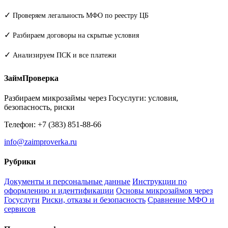
✓
Проверяем легальность МФО по реестру ЦБ
✓
Разбираем договоры на скрытые условия
✓
Анализируем ПСК и все платежи
ЗаймПроверка
Разбираем микрозаймы через Госуслуги: условия,
безопасность, риски
Телефон: +7 (383) 851-88-66
info@zaimproverka.ru
Рубрики
Документы и персональные данные
Инструкции по
оформлению и идентификации
Основы микрозаймов через
Госуслуги
Риски, отказы и безопасность
Сравнение МФО и
сервисов