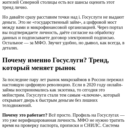
жителей Северной столицы есть все шансы оценить этот
тренд лично.
Но давайте сразу расставим точки над i. Госуслуги не выдают
деньги. Это не «государственный займ», а цифровой мост
между вами и микрофинансовой организацией. Через портал
вы подтверждаете личность, даёте согласие на обработку
данных и подписываете договор электронной подписью.
Остальное — за МФО. Звучит удобно, но дьявол, как всегда, в
деталях.
Почему именно Госуслуги? Тренд,
который меняет рынок
За последние пару лет рынок микрозаймов в России пережил
настоящую цифровую революцию. Если в 2020 году онлайн-
займы воспринимались как экзотика, то сегодня это
мейнстрим. Госуслуги стали тем самым «ключом», который
открывает дверь к быстрым деньгам без лишних
телодвижений.
Почему это работает?
Всё просто. Профиль на Госуслугах —
это уже верифицированная личность. МФО не нужно тратить
время на проверку паспорта, прописки и СНИЛС. Система