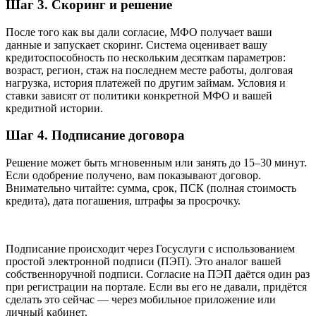
Шаг 3. Скоринг и решение
После того как вы дали согласие, МФО получает ваши
данные и запускает скоринг. Система оценивает вашу
кредитоспособность по нескольким десяткам параметров:
возраст, регион, стаж на последнем месте работы, долговая
нагрузка, история платежей по другим займам. Условия и
ставки зависят от политики конкретной МФО и вашей
кредитной истории.
Шаг 4. Подписание договора
Решение может быть мгновенным или занять до 15–30 минут.
Если одобрение получено, вам показывают договор.
Внимательно читайте: сумма, срок, ПСК (полная стоимость
кредита), дата погашения, штрафы за просрочку.
Подписание происходит через Госуслуги с использованием
простой электронной подписи (ПЭП). Это аналог вашей
собственноручной подписи. Согласие на ПЭП даётся один раз
при регистрации на портале. Если вы его не давали, придётся
сделать это сейчас — через мобильное приложение или
личный кабинет.