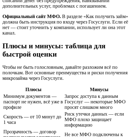
списании денег без предупреждения, навязывании
дополнительных услуг, проблемах с погашением.
Официальный сайт МФО.
В разделе «Как получить займ»
должна быть инструкция по входу через Госуслуги. Если её
нет — стоит уточнить у компании, использует ли она этот
канал.
Плюсы и минусы: таблица для
быстрой оценки
Чтобы не быть голословным, давайте разложим всё по
полочкам. Вот основные преимущества и риски получения
микрозайма через Госуслуги.
Плюсы
Минусы
Минимум документов —
Запрос доступа к данным
паспорт не нужен, всё уже в
Госуслуг — некоторые МФО
профиле
просят слишком много
Риск утечки данных — если
Скорость — от 10 минут до
МФО плохо защищает
1 часа
информацию
Прозрачность — договор
Не все МФО подключены к