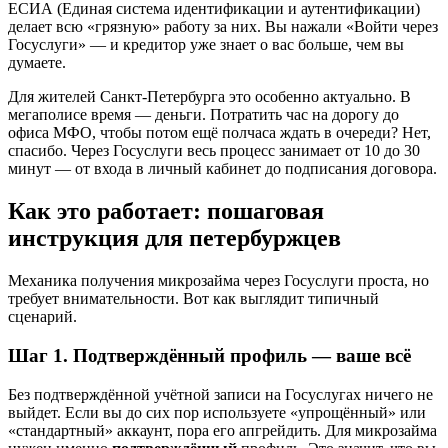
ЕСИА (Единая система идентификации и аутентификации)
делает всю «грязную» работу за них. Вы нажали «Войти через
Госуслуги» — и кредитор уже знает о вас больше, чем вы
думаете.
Для жителей Санкт-Петербурга это особенно актуально. В
мегаполисе время — деньги. Потратить час на дорогу до
офиса МФО, чтобы потом ещё полчаса ждать в очереди? Нет,
спасибо. Через Госуслуги весь процесс занимает от 10 до 30
минут — от входа в личный кабинет до подписания договора.
Как это работает: пошаговая
инструкция для петербуржцев
Механика получения микрозайма через Госуслуги проста, но
требует внимательности. Вот как выглядит типичный
сценарий.
Шаг 1. Подтверждённый профиль — ваше всё
Без подтверждённой учётной записи на Госуслугах ничего не
выйдет. Если вы до сих пор используете «упрощённый» или
«стандартный» аккаунт, пора его апгрейдить. Для микрозайма