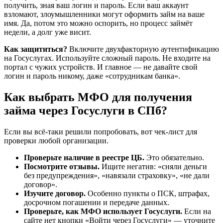
получить, зная ваш логин и пароль. Если ваш аккаунт
взломают, злоумышленники могут оформить займ на ваше
имя. Да, потом это можно оспорить, но процесс займёт
недели, а долг уже висит.
Как защититься?
Включите двухфакторную аутентификацию
на Госуслугах. Используйте сложный пароль. Не входите на
портал с чужих устройств. И главное — не давайте свой
логин и пароль никому, даже «сотрудникам банка».
Как выбрать МФО для получения
займа через Госуслуги в СПб?
Если вы всё-таки решили попробовать, вот чек-лист для
проверки любой организации.
Проверьте наличие в реестре ЦБ.
Это обязательно.
Посмотрите отзывы.
Ищите негатив: «сняли деньги
без предупреждения», «навязали страховку», «не дали
договор».
Изучите договор.
Особенно пункты о ПСК, штрафах,
досрочном погашении и передаче данных.
Проверьте, как МФО использует Госуслуги.
Если на
сайте нет кнопки «Войти через Госуслуги» — уточните