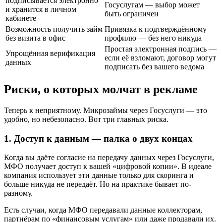
подписывается электронно
Госуслугам — выбор может
и хранится в личном
быть ограничен
кабинете
Возможность получить займ
Привязка к подтверждённому
без визита в офис
профилю — без него никуда
Простая электронная подпись —
Упрощённая верификация
если её взломают, договор могут
данных
подписать без вашего ведома
Риски, о которых молчат в рекламе
Теперь к неприятному. Микрозаймы через Госуслуги — это
удобно, но небезопасно. Вот три главных риска.
1. Доступ к данным — палка о двух концах
Когда вы даёте согласие на передачу данных через Госуслуги,
МФО получает доступ к вашей «цифровой копии». В идеале
компания использует эти данные только для скоринга и
больше никуда не передаёт. Но на практике бывает по-
разному.
Есть случаи, когда МФО передавали данные коллекторам,
партнёрам по «финансовым услугам» или даже продавали их.