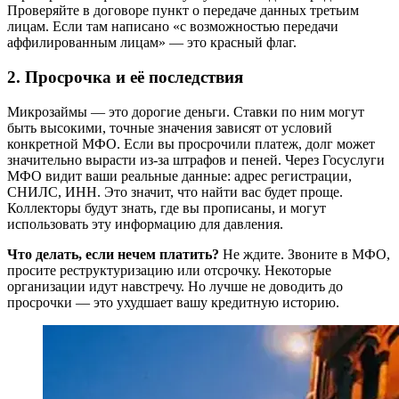
Проверяйте в договоре пункт о передаче данных третьим
лицам. Если там написано «с возможностью передачи
аффилированным лицам» — это красный флаг.
2. Просрочка и её последствия
Микрозаймы — это дорогие деньги. Ставки по ним могут
быть высокими, точные значения зависят от условий
конкретной МФО. Если вы просрочили платеж, долг может
значительно вырасти из-за штрафов и пеней. Через Госуслуги
МФО видит ваши реальные данные: адрес регистрации,
СНИЛС, ИНН. Это значит, что найти вас будет проще.
Коллекторы будут знать, где вы прописаны, и могут
использовать эту информацию для давления.
Что делать, если нечем платить?
Не ждите. Звоните в МФО,
просите реструктуризацию или отсрочку. Некоторые
организации идут навстречу. Но лучше не доводить до
просрочки — это ухудшает вашу кредитную историю.