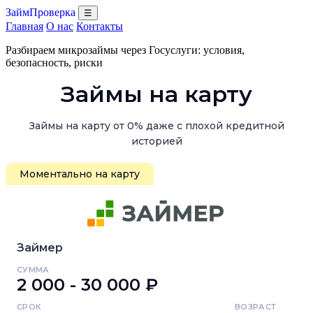
ЗаймПроверка
☰
Главная
О нас
Контакты
Разбираем микрозаймы через Госуслуги: условия,
безопасность, риски
Займы на карту
Займы на карту от 0% даже с плохой кредитной
историей
Моментально на карту
Займер
СУММА
2 000 - 30 000 ₽
СРОК
ВОЗРАСТ