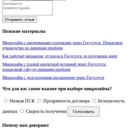
Отправить отзыв
Похожие материалы
Микрозайм с ежедневными платежами через Госуслуги: Пошаговое
руководство по решению проблем
Как работает механизм: от входа в Госуслуги до получения денег
Микрозайм с плохой кредитной историей через Госуслуги:
пошаговый гайд по решению проблем
Микрозайм с долгосрочным погашением через Госуслуги
Что для вас самое важное при выборе микрозайма?
Низкая ПСК
Прозрачность договора
Безопасность
данных
Скорость получения
Голосовать
Почему нам доверяют