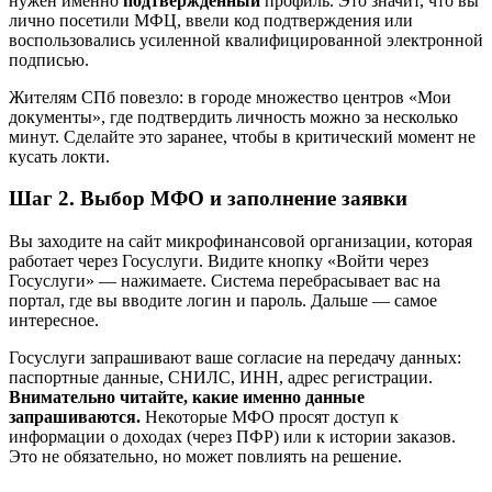
нужен именно
подтверждённый
профиль. Это значит, что вы
лично посетили МФЦ, ввели код подтверждения или
воспользовались усиленной квалифицированной электронной
подписью.
Жителям СПб повезло: в городе множество центров «Мои
документы», где подтвердить личность можно за несколько
минут. Сделайте это заранее, чтобы в критический момент не
кусать локти.
Шаг 2. Выбор МФО и заполнение заявки
Вы заходите на сайт микрофинансовой организации, которая
работает через Госуслуги. Видите кнопку «Войти через
Госуслуги» — нажимаете. Система перебрасывает вас на
портал, где вы вводите логин и пароль. Дальше — самое
интересное.
Госуслуги запрашивают ваше согласие на передачу данных:
паспортные данные, СНИЛС, ИНН, адрес регистрации.
Внимательно читайте, какие именно данные
запрашиваются.
Некоторые МФО просят доступ к
информации о доходах (через ПФР) или к истории заказов.
Это не обязательно, но может повлиять на решение.