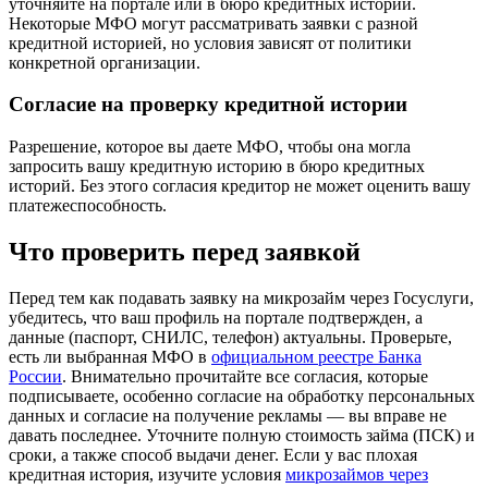
уточняйте на портале или в бюро кредитных историй.
Некоторые МФО могут рассматривать заявки с разной
кредитной историей, но условия зависят от политики
конкретной организации.
Согласие на проверку кредитной истории
Разрешение, которое вы даете МФО, чтобы она могла
запросить вашу кредитную историю в бюро кредитных
историй. Без этого согласия кредитор не может оценить вашу
платежеспособность.
Что проверить перед заявкой
Перед тем как подавать заявку на микрозайм через Госуслуги,
убедитесь, что ваш профиль на портале подтвержден, а
данные (паспорт, СНИЛС, телефон) актуальны. Проверьте,
есть ли выбранная МФО в
официальном реестре Банка
России
. Внимательно прочитайте все согласия, которые
подписываете, особенно согласие на обработку персональных
данных и согласие на получение рекламы — вы вправе не
давать последнее. Уточните полную стоимость займа (ПСК) и
сроки, а также способ выдачи денег. Если у вас плохая
кредитная история, изучите условия
микрозаймов через