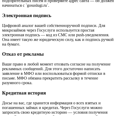
подозрительных писем и проверяйте адрес сайта — он должен
начинаться с `gosuslugi.ru`.
Электронная подпись
Цифровой аналог вашей собственноручной подписи. Для
микрозаймов через Госуслуги используется простая
электронная подпись — код из СМС или push-уведомления.
Она имеет такую же юридическую силу, как и подпись ручкой
на бумаге.
Отказ от рекламы
Ваше право в любой момент отозвать согласие на получение
рекламных сообщений. Для этого достаточно написать
заявление в МФО или воспользоваться формой отписки в
письме. МФО обязана прекратить рассылку в течение
разумного срока.
Кредитная история
Досье на вас, где хранится информация о всех взятых и
погашенных займах и кредитах. Через Госуслуги можно
запросить свою кредитную историю — условия получения