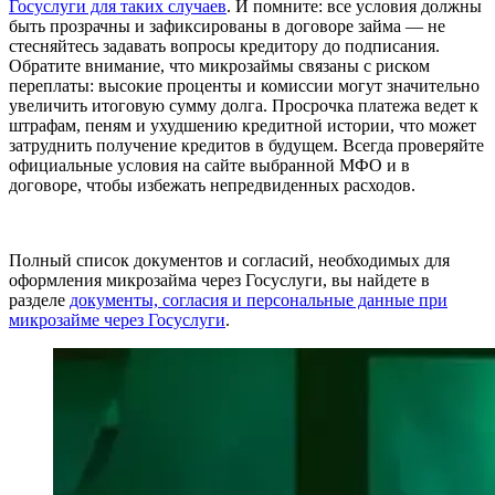
Госуслуги для таких случаев
. И помните: все условия должны
быть прозрачны и зафиксированы в договоре займа — не
стесняйтесь задавать вопросы кредитору до подписания.
Обратите внимание, что микрозаймы связаны с риском
переплаты: высокие проценты и комиссии могут значительно
увеличить итоговую сумму долга. Просрочка платежа ведет к
штрафам, пеням и ухудшению кредитной истории, что может
затруднить получение кредитов в будущем. Всегда проверяйте
официальные условия на сайте выбранной МФО и в
договоре, чтобы избежать непредвиденных расходов.
Полный список документов и согласий, необходимых для
оформления микрозайма через Госуслуги, вы найдете в
разделе
документы, согласия и персональные данные при
микрозайме через Госуслуги
.