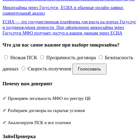
Микрозаймы через Госуслуги, ЕСИА и обычные онлайн-заявки:
сравнительный анализ
ЕСИА — это государственная платформа для входа на портал Госуслуг
и подтверждения личности. При оформлении микрозайма через
Госуслуги МФО получает доступ к вашим данным через ЕСИА
Что для вас самое важное при выборе микрозайма?
Низкая ПСК
Прозрачность договора
Безопасность
данных
Скорость получения
Голосовать
Почему нам доверяют
✓
Проверяем легальность МФО по реестру ЦБ
✓
Разбираем договоры на скрытые условия
✓
Анализируем ПСК и все платежи
ЗаймПроверка