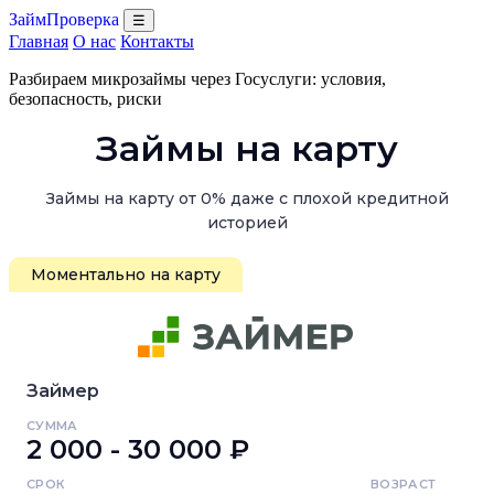
ЗаймПроверка
☰
Главная
О нас
Контакты
Разбираем микрозаймы через Госуслуги: условия,
безопасность, риски
Займы на карту
Займы на карту от 0% даже с плохой кредитной
историей
Моментально на карту
Займер
СУММА
2 000 - 30 000 ₽
СРОК
ВОЗРАСТ