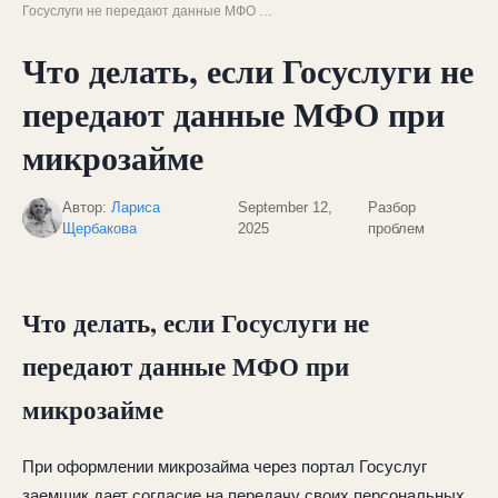
Госуслуги не передают данные МФО …
Что делать, если Госуслуги не
передают данные МФО при
микрозайме
Автор:
Лариса
September 12,
Разбор
Щербакова
2025
проблем
Что делать, если Госуслуги не
передают данные МФО при
микрозайме
При оформлении микрозайма через портал Госуслуг
заемщик дает согласие на передачу своих персональных