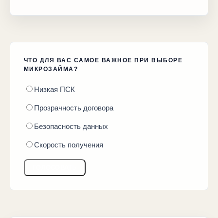
ЧТО ДЛЯ ВАС САМОЕ ВАЖНОЕ ПРИ ВЫБОРЕ
МИКРОЗАЙМА?
Низкая ПСК
Прозрачность договора
Безопасность данных
Скорость получения
ГОЛОСОВАТЬ