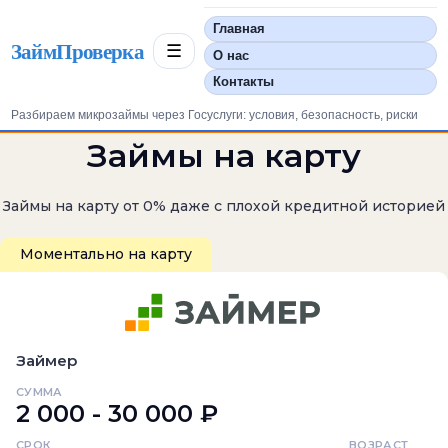
Главная
ЗаймПроверка
☰
О нас
Контакты
Разбираем микрозаймы через Госуслуги: условия, безопасность, риски
Займы на карту
Займы на карту от 0% даже с плохой кредитной историей
Моментально на карту
Займер
СУММА
2 000 - 30 000 ₽
СРОК
ВОЗРАСТ